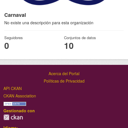
Carnaval
No existe una descripción para esta organización
Seguidores
Conjuntos de datos
0
10
Acerca del Portal
Políticas de Privacidad
API CKAN
CKAN Association
Gestionado con
Idioma