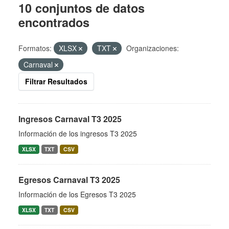
10 conjuntos de datos
encontrados
Formatos:
XLSX
TXT
Organizaciones:
Carnaval
Filtrar Resultados
Ingresos Carnaval T3 2025
Información de los ingresos T3 2025
XLSX
TXT
CSV
Egresos Carnaval T3 2025
Información de los Egresos T3 2025
XLSX
TXT
CSV