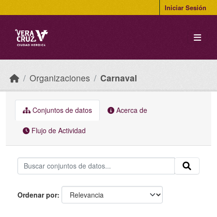
Skip to main content
Iniciar Sesión
Organizaciones
Carnaval
Conjuntos de datos
Acerca de
Flujo de Actividad
Ordenar por