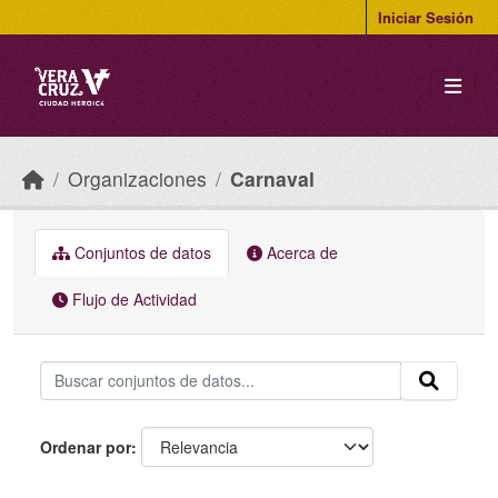
Skip to main content
Iniciar Sesión
Organizaciones
Carnaval
Conjuntos de datos
Acerca de
Flujo de Actividad
Ordenar por