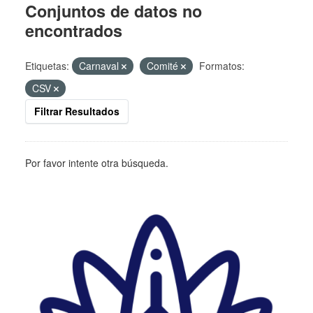
Conjuntos de datos no
encontrados
Etiquetas:
Carnaval
Comité
Formatos:
CSV
Filtrar Resultados
Por favor intente otra búsqueda.