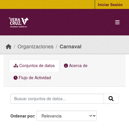
Skip to main content
Iniciar Sesión
Organizaciones
Carnaval
Conjuntos de datos
Acerca de
Flujo de Actividad
Ordenar por