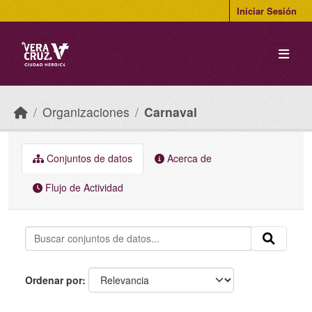
Skip to main content
Iniciar Sesión
Organizaciones
Carnaval
Conjuntos de datos
Acerca de
Flujo de Actividad
Ordenar por