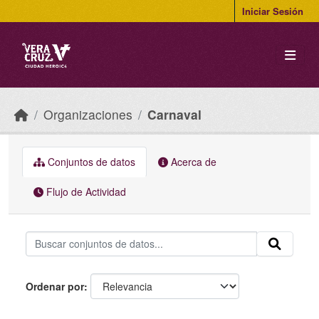
Skip to main content
Iniciar Sesión
Organizaciones
Carnaval
Conjuntos de datos
Acerca de
Flujo de Actividad
Ordenar por