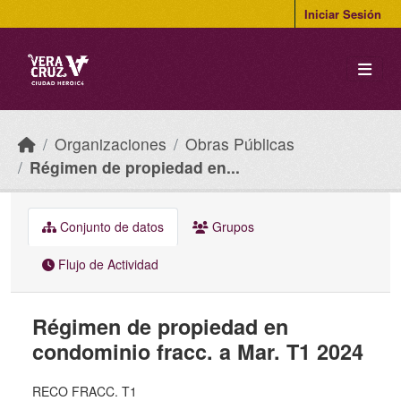
Skip to main content
Iniciar Sesión
Organizaciones
Obras Públicas
Régimen de propiedad en...
Conjunto de datos
Grupos
Flujo de Actividad
Régimen de propiedad en
condominio fracc. a Mar. T1 2024
RECO FRACC. T1