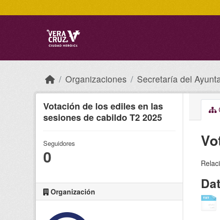
Skip to main content
Organizaciones
Secretaría del Ayunt
Votación de los ediles en las
C
sesiones de cabildo T2 2025
Vo
Seguidores
0
Relaci
Da
Organización