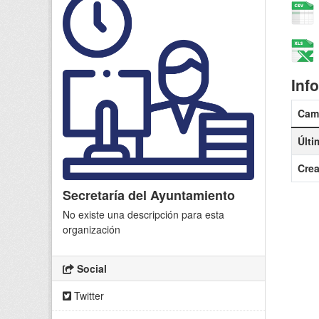
Inf
Cam
Últi
Cre
Secretaría del Ayuntamiento
No existe una descripción para esta
organización
Social
Twitter