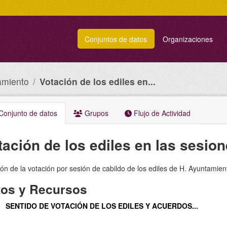
Conjuntos de datos
Organizaciones
amiento
Votación de los ediles en...
onjunto de datos
Grupos
Flujo de Actividad
tación de los ediles en las sesio
ón de la votación por sesión de cabildo de los ediles de H. Ayuntamie
tos y Recursos
SENTIDO DE VOTACIÓN DE LOS EDILES Y ACUERDOS...