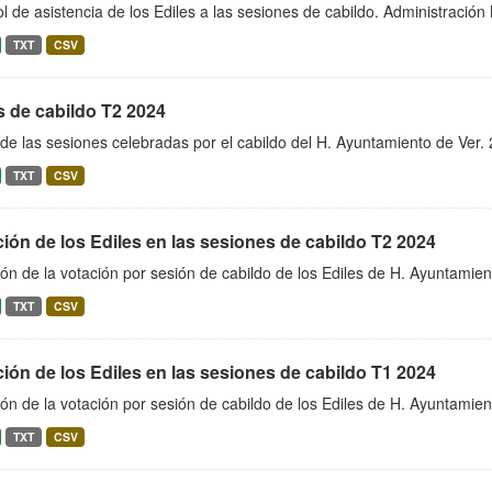
l de asistencia de los Ediles a las sesiones de cabildo. Administraci
TXT
CSV
s de cabildo T2 2024
de las sesiones celebradas por el cabildo del H. Ayuntamiento de Ver
TXT
CSV
ión de los Ediles en las sesiones de cabildo T2 2024
ón de la votación por sesión de cabildo de los Ediles de H. Ayuntami
TXT
CSV
ión de los Ediles en las sesiones de cabildo T1 2024
ón de la votación por sesión de cabildo de los Ediles de H. Ayuntamie
TXT
CSV