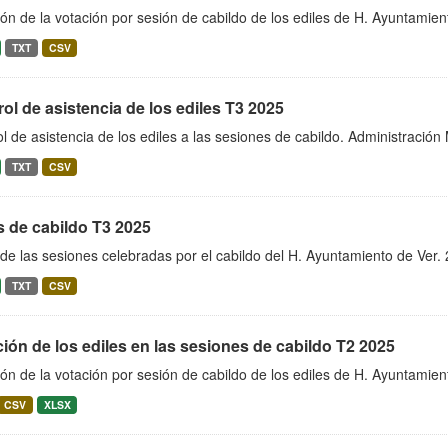
ón de la votación por sesión de cabildo de los ediles de H. Ayuntamie
TXT
CSV
ol de asistencia de los ediles T3 2025
l de asistencia de los ediles a las sesiones de cabildo. Administració
TXT
CSV
s de cabildo T3 2025
de las sesiones celebradas por el cabildo del H. Ayuntamiento de Ver
TXT
CSV
ión de los ediles en las sesiones de cabildo T2 2025
ón de la votación por sesión de cabildo de los ediles de H. Ayuntamie
CSV
XLSX