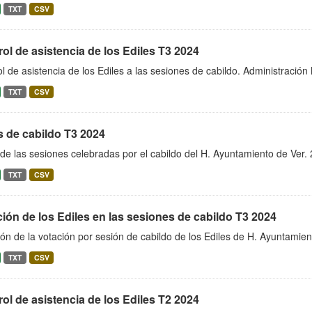
TXT
CSV
ol de asistencia de los Ediles T3 2024
l de asistencia de los Ediles a las sesiones de cabildo. Administraci
TXT
CSV
s de cabildo T3 2024
de las sesiones celebradas por el cabildo del H. Ayuntamiento de Ver
TXT
CSV
ión de los Ediles en las sesiones de cabildo T3 2024
ón de la votación por sesión de cabildo de los Ediles de H. Ayuntami
TXT
CSV
ol de asistencia de los Ediles T2 2024