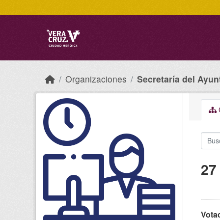
Skip to main content
Organizaciones
Secretaría del Ayu
C
27
Votac