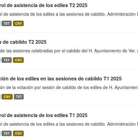
ol de asistencia de los ediles T2 2025
l de asistencia de los ediles a las sesiones de cabildo. Administració
TXT
CSV
s de cabildo T2 2025
de las sesiones celebradas por el cabildo del H. Ayuntamiento de Ver
TXT
CSV
ión de los ediles en las sesiones de cabildo T1 2025
ón de la votación por sesión de cabildo de los ediles de H. Ayuntamie
CSV
TXT
ol de asistencia de los ediles T1 2025
l de asistencia de los ediles a las sesiones de cabildo. Administració
TXT
CSV