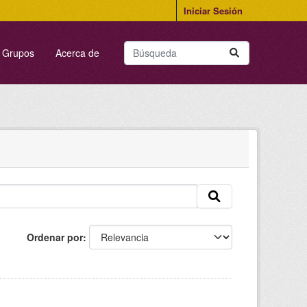
Iniciar Sesión
Grupos
Acerca de
Ordenar por